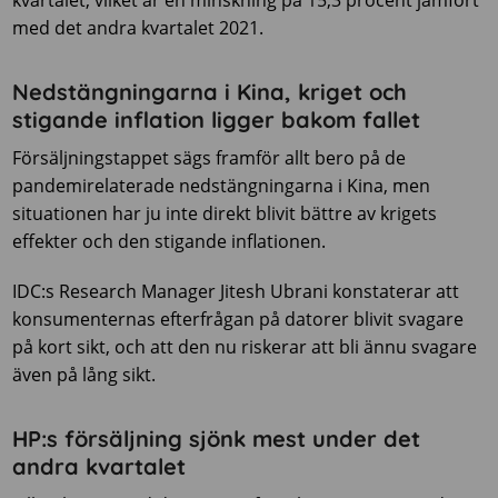
kvartalet, vilket är en minskning på 15,3 procent jämfört
med det andra kvartalet 2021.
Nedstängningarna i Kina, kriget och
stigande inflation ligger bakom fallet
Försäljningstappet sägs framför allt bero på de
pandemirelaterade nedstängningarna i Kina, men
situationen har ju inte direkt blivit bättre av krigets
effekter och den stigande inflationen.
IDC:s Research Manager Jitesh Ubrani konstaterar att
konsumenternas efterfrågan på datorer blivit svagare
på kort sikt, och att den nu riskerar att bli ännu svagare
även på lång sikt.
HP:s försäljning sjönk mest under det
andra kvartalet