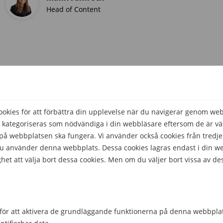
Head of Content
kies för att förbättra din upplevelse när du navigerar genom we
 kategoriseras som nödvändiga i din webbläsare eftersom de är väs
å webbplatsen ska fungera. Vi använder också cookies från tredje
 du använder denna webbplats. Dessa cookies lagras endast i din w
het att välja bort dessa cookies. Men om du väljer bort vissa av de
för att aktivera de grundläggande funktionerna på denna webbplat
Hjälpte den här informationen dig?