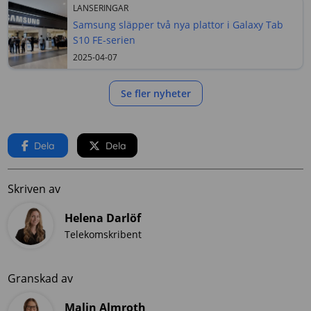
LANSERINGAR
Samsung släpper två nya plattor i Galaxy Tab
S10 FE-serien
2025-04-07
Se fler nyheter
Dela
Dela
Skriven av
Helena Darlöf
Telekomskribent
Granskad av
Malin Almroth